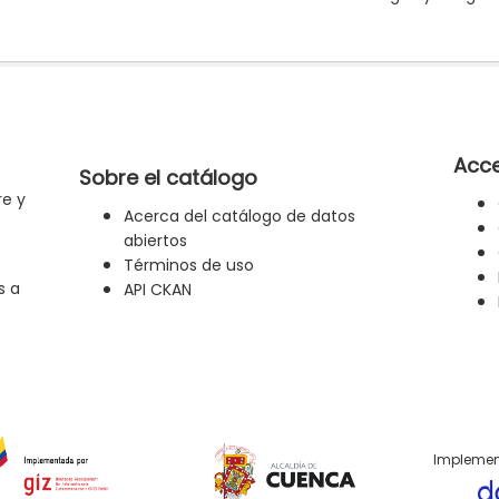
Acce
Sobre el catálogo
re y
Acerca del catálogo de datos
abiertos
Términos de uso
s a
API CKAN
Implemen