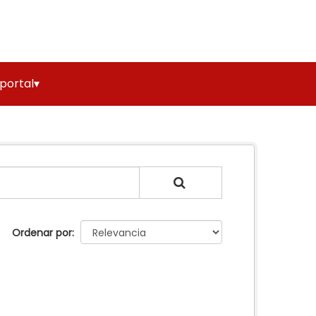
 portal▾
Ordenar por