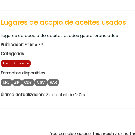
Lugares de acopio de aceites usados
Lugares de acopio de aceites usados georeferenciados
Publicador:
ETAPA EP
Categorias
Medio Ambiente
Formatos disponibles
URL
ZIP
ODS
CSV
RAR
Última actualización:
22 de abril de 2025
You can also access this registry using th