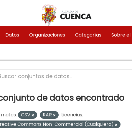
Datos
Organizaciones
Categorías
Sobre el
 conjunto de datos encontrado
rmatos:
CSV
RAR
Licencias:
reative Commons Non-Commercial (Cualquiera)