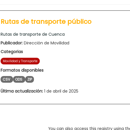
Rutas de transporte público
Rutas de transporte de Cuenca
Publicador:
Dirección de Movilidad
Categorias
Movilidad y Transporte
Formatos disponibles
CSV
ODS
ZIP
Última actualización:
1 de abril de 2025
You can also access this registry using th