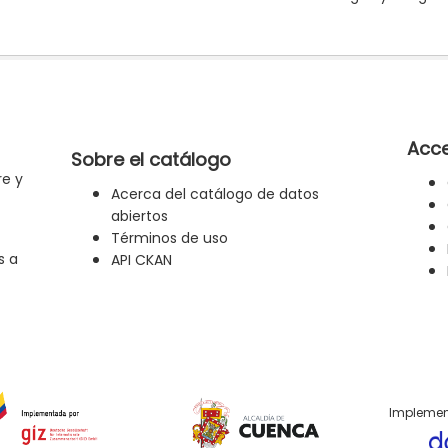
Acce
Sobre el catálogo
re y
Acerca del catálogo de datos
abiertos
Términos de uso
s a
API CKAN
Implemen