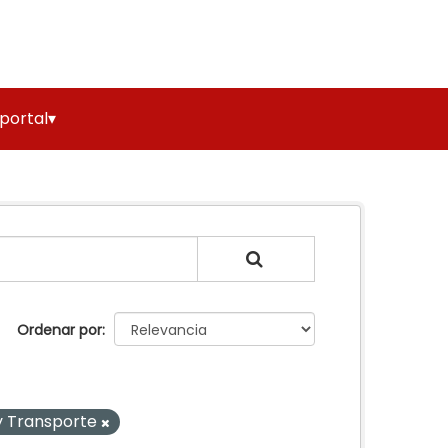
 portal▾
Ordenar por
 y Transporte