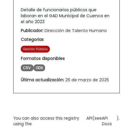
Detalle de funcionarios públicos que
laboran en el GAD Municipal de Cuenca en
el año 2023
Publicador:
Dirección de Talento Humano
Categorias
Gestión Pública
Formatos disponibles
CSV
ODS
Última actualización:
26 de marzo de 2025
You can also access this registry
API
(see
API
).
using the
Docs