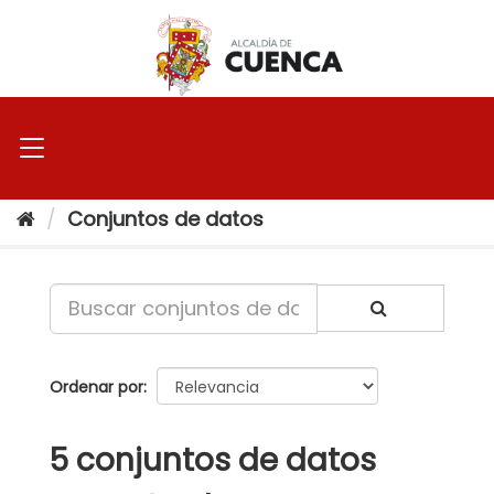
Ir
al
contenido
Conjuntos de datos
Ordenar por
5 conjuntos de datos