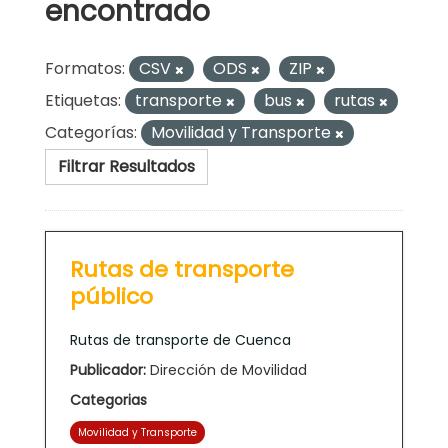
encontrado
Formatos:
CSV
ODS
ZIP
Etiquetas:
transporte
bus
rutas
Categorías:
Movilidad y Transporte
Filtrar Resultados
Rutas de transporte
público
Rutas de transporte de Cuenca
Publicador:
Dirección de Movilidad
Categorias
Movilidad y Transporte