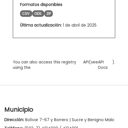
Formatos disponibles
CSV
ODS
ZIP
Última actualización:
1 de abril de 2025
You can also access this registry
API
(see
API
).
using the
Docs
Municipio
Dirección:
Bolívar 7-67 y Borrero | Sucre y Benigno Malo