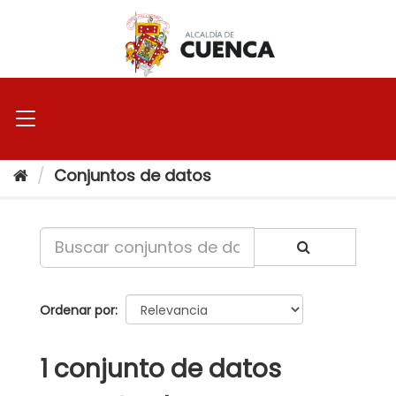
Ir
al
contenido
Conjuntos de datos
Ordenar por
1 conjunto de datos