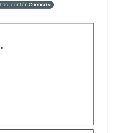
l del cantón Cuenca
re