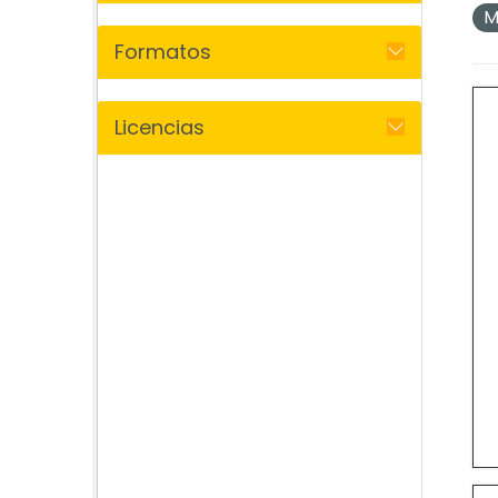
M
Formatos
Licencias