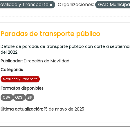
ovilidad y Transporte
Organizaciones:
GAD Municipa
Paradas de transporte público
Detalle de paradas de transporte público con corte a septiemb
del 2022
Publicador:
Dirección de Movilidad
Categorias
Movilidad y Transporte
Formatos disponibles
CSV
ODS
ZIP
Última actualización:
15 de mayo de 2025