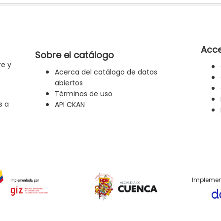
Acce
Sobre el catálogo
re y
Acerca del catálogo de datos
abiertos
Términos de uso
s a
API CKAN
Implemen