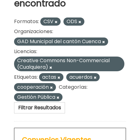
encontrado
Formatos:
CSV
ODS
Organizaciones:
GAD Municipal del cantón Cuenca
Licencias:
Creative Commons Non-Commercial
(Cualquiera)
Etiquetas:
actas
acuerdos
cooperación
Categorías:
Gestión Pública
Filtrar Resultados
Convenios Vigentes