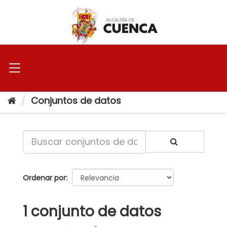
Ir
al
contenido
Conjuntos de datos
Ordenar por
1 conjunto de datos