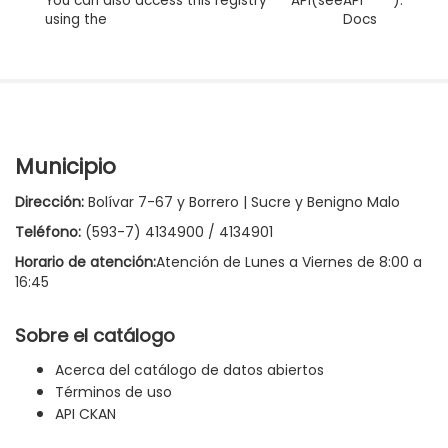
You can also access this registry
API
(see
API
).
using the
Docs
Municipio
Dirección:
Bolívar 7-67 y Borrero | Sucre y Benigno Malo
Teléfono:
(593-7) 4134900 / 4134901
Horario de atención:
Atención de Lunes a Viernes de 8:00 a
16:45
Sobre el catálogo
Acerca del catálogo de datos abiertos
Términos de uso
API CKAN