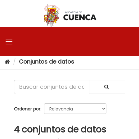
Ir
al
contenido
Conjuntos de datos
Ordenar por
4 conjuntos de datos