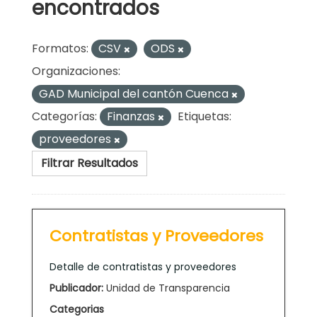
encontrados
Formatos:
CSV
ODS
Organizaciones:
GAD Municipal del cantón Cuenca
Categorías:
Finanzas
Etiquetas:
proveedores
Filtrar Resultados
Contratistas y Proveedores
Detalle de contratistas y proveedores
Publicador:
Unidad de Transparencia
Categorias