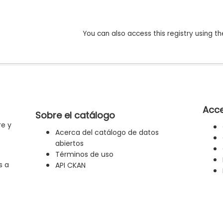
You can also access this registry using th
Acce
Sobre el catálogo
re y
Acerca del catálogo de datos
abiertos
Términos de uso
s a
API CKAN