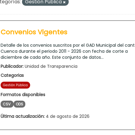
tegorías:
Gestión Pública
Convenios Vigentes
Detalle de los convenios suscritos por el GAD Municipal del can
Cuenca durante el periodo 2011 - 2026 con fecha de corte a
diciembre de cada año. Este conjunto de datos...
Publicador:
Unidad de Transparencia
Categorias
Gestión Pública
Formatos disponibles
CSV
ODS
Última actualización:
4 de agosto de 2026