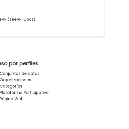
e
API
(see
API Docs
).
so por perfiles
Conjuntos de datos
Organizaciones
Categorías
Plataforma Participativa
Página Web