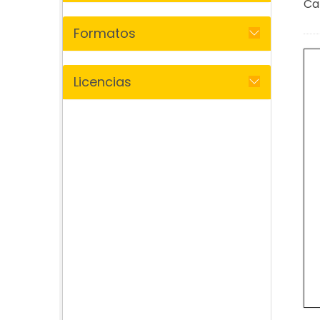
Ca
Formatos
Licencias