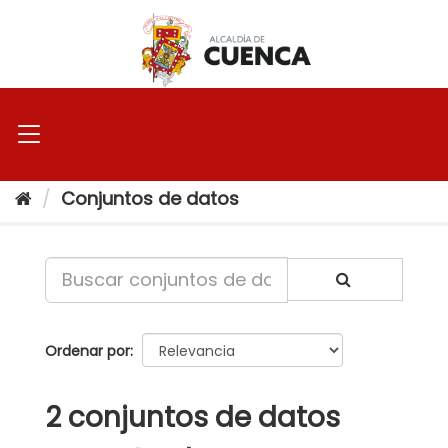
Ir
al
contenido
Conjuntos de datos
Ordenar por
2 conjuntos de datos