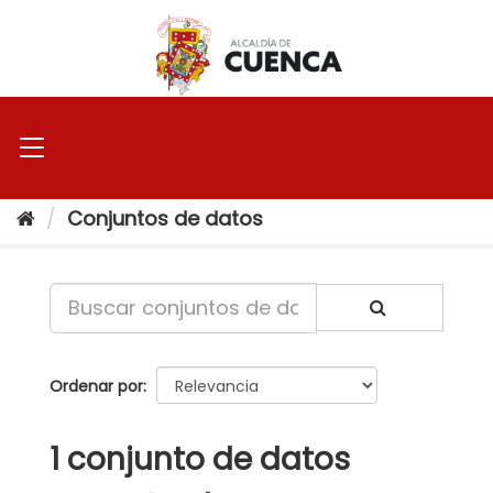
Ir
al
contenido
Conjuntos de datos
Ordenar por
1 conjunto de datos