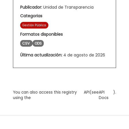
Publicador:
Unidad de Transparencia
Categorias
Gestión Pública
Formatos disponibles
CSV
ODS
Última actualización:
4 de agosto de 2026
You can also access this registry
API
(see
API
).
using the
Docs