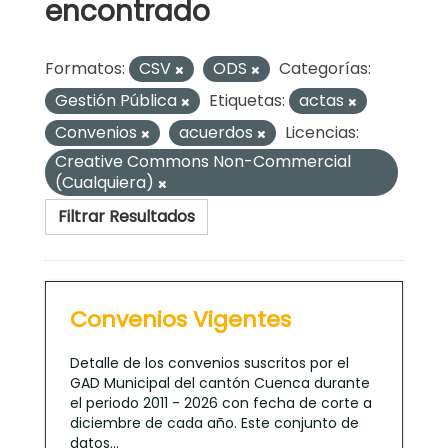
encontrado
Formatos:
CSV
ODS
Categorías:
Gestión Pública
Etiquetas:
actas
Convenios
acuerdos
Licencias:
Creative Commons Non-Commercial
(Cualquiera)
Filtrar Resultados
Convenios Vigentes
Detalle de los convenios suscritos por el
GAD Municipal del cantón Cuenca durante
el periodo 2011 - 2026 con fecha de corte a
diciembre de cada año. Este conjunto de
datos...