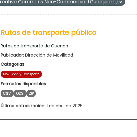
reative Commons Non-Commercial (Cualquiera)
Rutas de transporte público
Rutas de transporte de Cuenca
Publicador:
Dirección de Movilidad
Categorias
Movilidad y Transporte
Formatos disponibles
CSV
ODS
ZIP
Última actualización:
1 de abril de 2025