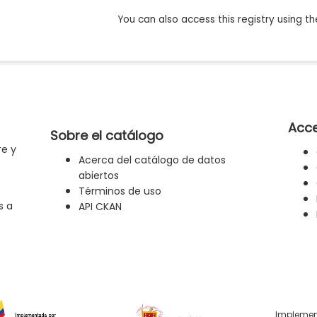
You can also access this registry using th
Acce
Sobre el catálogo
re y
Acerca del catálogo de datos
abiertos
Términos de uso
s a
API CKAN
Implemen