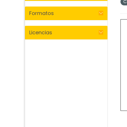
C
Formatos
Licencias