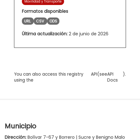
Movilidad y Transporte
Formatos disponibles
URL
CSV
ODS
Última actualización:
2 de junio de 2026
You can also access this registry
API
(see
API
).
using the
Docs
Municipio
Dirección:
Bolívar 7-67 y Borrero | Sucre y Benigno Malo