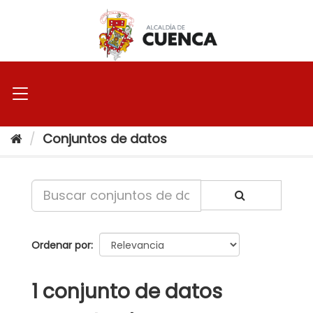
Ir
al
contenido
Conjuntos de datos
Ordenar por
1 conjunto de datos