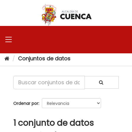
Ir
al
contenido
Conjuntos de datos
Ordenar por
1 conjunto de datos