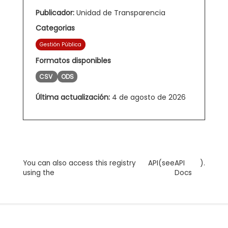
Publicador:
Unidad de Transparencia
Categorias
Gestión Pública
Formatos disponibles
CSV
ODS
Última actualización:
4 de agosto de 2026
You can also access this registry
API
(see
API
).
using the
Docs