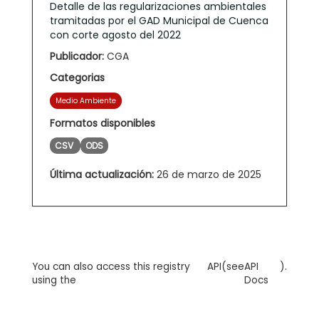
Detalle de las regularizaciones ambientales
tramitadas por el GAD Municipal de Cuenca
con corte agosto del 2022
Publicador:
CGA
Categorias
Medio Ambiente
Formatos disponibles
CSV
ODS
Última actualización:
26 de marzo de 2025
You can also access this registry
API
(see
API
).
using the
Docs