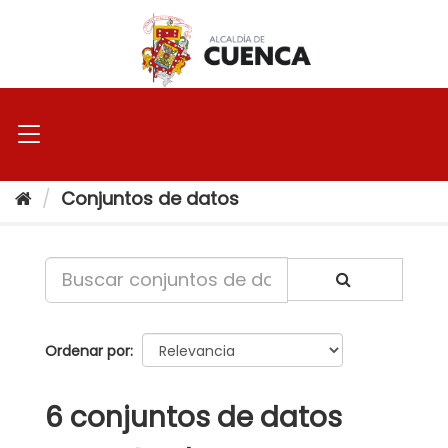
Ir
al
contenido
Conjuntos de datos
Ordenar por
6 conjuntos de datos