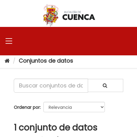
Ir
al
contenido
Conjuntos de datos
Ordenar por
1 conjunto de datos