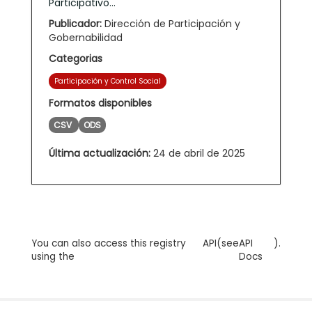
Participativo...
Publicador:
Dirección de Participación y
Gobernabilidad
Categorias
Participación y Control Social
Formatos disponibles
CSV
ODS
Última actualización:
24 de abril de 2025
You can also access this registry
API
(see
API
).
using the
Docs