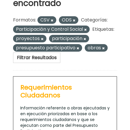
encontrado
Formatos:
CSV
ODS
Categorías:
Participación y Control Social
Etiquetas:
proyectos
participación
presupuesto participativo
obras
Filtrar Resultados
Requerimientos
Ciudadanos
Información referente a obras ejecutadas y
en ejecución priorizadas en base a los
requerimientos ciudadanos y que se
ejecutan como parte del Presupuesto