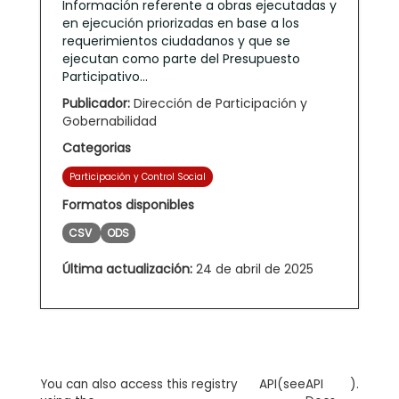
Información referente a obras ejecutadas y
en ejecución priorizadas en base a los
requerimientos ciudadanos y que se
ejecutan como parte del Presupuesto
Participativo...
Publicador:
Dirección de Participación y
Gobernabilidad
Categorias
Participación y Control Social
Formatos disponibles
CSV
ODS
Última actualización:
24 de abril de 2025
You can also access this registry
API
(see
API
).