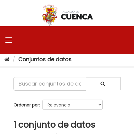
Ir
al
contenido
Conjuntos de datos
Ordenar por
1 conjunto de datos