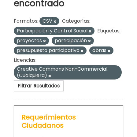
encontrado
Formatos:
CSV
Categorías:
Participación y Control Social
Etiquetas:
proyectos
participación
presupuesto participativo
obras
Licencias:
Creative Commons Non-Commercial
(Cualquiera)
Filtrar Resultados
Requerimientos
Ciudadanos