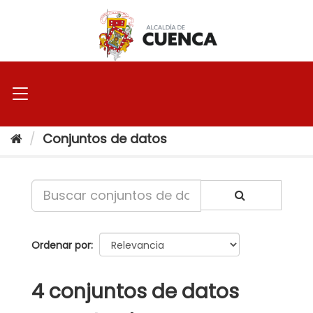
Ir
al
contenido
Conjuntos de datos
Ordenar por
4 conjuntos de datos