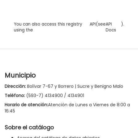
You can also access this registry
API
(see
API
).
using the
Docs
Municipio
Dirección:
Bolívar 7-67 y Borrero | Sucre y Benigno Malo
Teléfono:
(593-7) 4134900 / 4134901
Horario de atención:
Atención de Lunes a Viernes de 8:00 a
16:45
Sobre el catálogo
Acerca del catálogo de datos abiertos