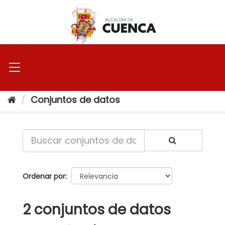
Ir
al
contenido
Conjuntos de datos
Ordenar por
2 conjuntos de datos