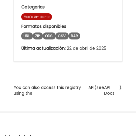
Categorias
Medio Ambiente
Formatos disponibles
URL
ZIP
ODS
CSV
RAR
Última actualización:
22 de abril de 2025
You can also access this registry
API
(see
API
).
using the
Docs