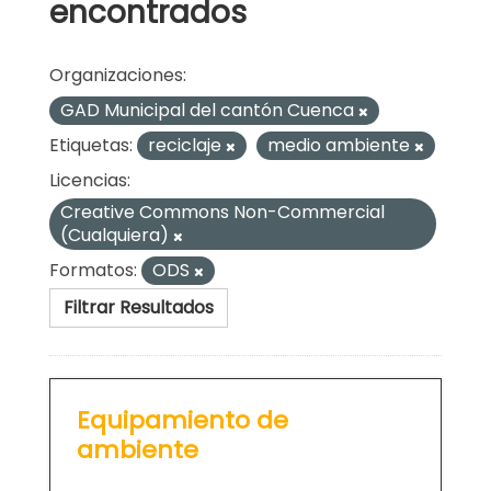
encontrados
Organizaciones:
GAD Municipal del cantón Cuenca
Etiquetas:
reciclaje
medio ambiente
Licencias:
Creative Commons Non-Commercial
(Cualquiera)
Formatos:
ODS
Filtrar Resultados
Equipamiento de
ambiente