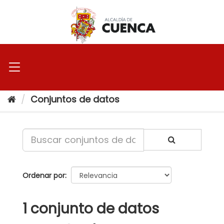
Ir
al
contenido
Conjuntos de datos
Ordenar por
1 conjunto de datos