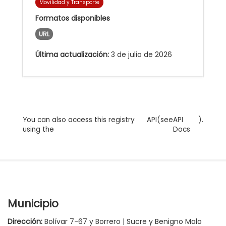
Movilidad y Transporte
Formatos disponibles
URL
Última actualización:
3 de julio de 2026
You can also access this registry
API
(see
API
).
using the
Docs
Municipio
Dirección:
Bolívar 7-67 y Borrero | Sucre y Benigno Malo