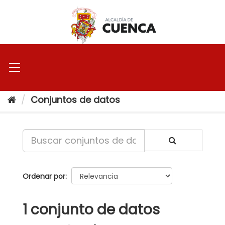
Ir
al
contenido
Conjuntos de datos
Ordenar por
1 conjunto de datos