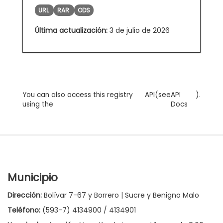
URL
RAR
ODS
Última actualización:
3 de julio de 2026
You can also access this registry
API
(see
API
).
using the
Docs
Municipio
Dirección:
Bolívar 7-67 y Borrero | Sucre y Benigno Malo
Teléfono:
(593-7) 4134900 / 4134901