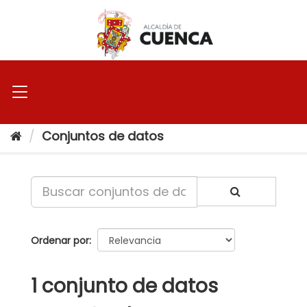
Ir
al
contenido
Conjuntos de datos
Ordenar por
1 conjunto de datos