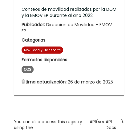
Conteos de movilidad realizados por la DGM
y la EMOV EP durante al año 2022
Publicador:
Direccion de Movilidad - EMOV
EP
Categorias
Movilidad y Transporte
Formatos disponibles
ODS
Última actualización:
26 de marzo de 2025
You can also access this registry
API
(see
API
).
using the
Docs