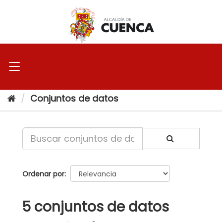
Ir
al
contenido
Conjuntos de datos
Ordenar por
5 conjuntos de datos