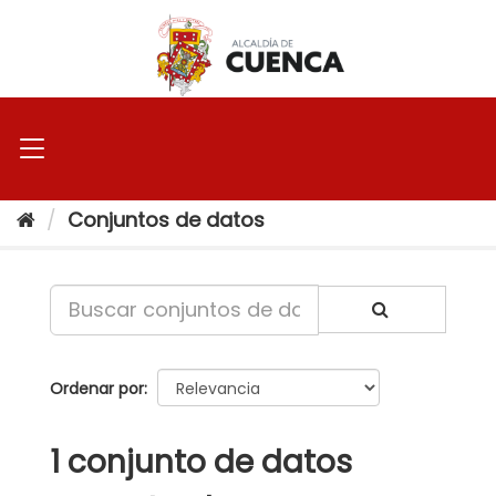
Ir
al
contenido
Conjuntos de datos
Ordenar por
1 conjunto de datos