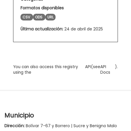
Formatos disponibles
CSV
ODS
URL
Última actualización:
24 de abril de 2025
You can also access this registry
API
(see
API
).
using the
Docs
Municipio
Dirección:
Bolívar 7-67 y Borrero | Sucre y Benigno Malo