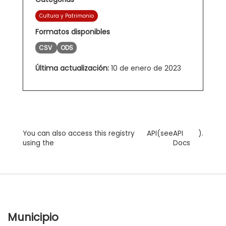
Cultura y Patrimonio
Formatos disponibles
CSV
ODS
Última actualización:
10 de enero de 2023
You can also access this registry
API
(see
API
).
using the
Docs
Municipio