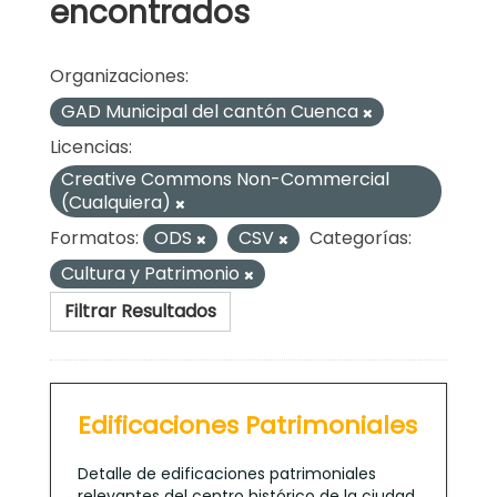
encontrados
Organizaciones:
GAD Municipal del cantón Cuenca
Licencias:
Creative Commons Non-Commercial
(Cualquiera)
Formatos:
ODS
CSV
Categorías:
Cultura y Patrimonio
Filtrar Resultados
Edificaciones Patrimoniales
Detalle de edificaciones patrimoniales
relevantes del centro histórico de la ciudad