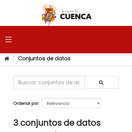
Ir
al
contenido
Conjuntos de datos
Ordenar por
3 conjuntos de datos