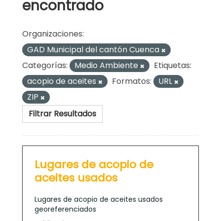
encontrado
Organizaciones:
GAD Municipal del cantón Cuenca
Categorías:
Medio Ambiente
Etiquetas:
acopio de aceites
Formatos:
URL
ZIP
Filtrar Resultados
Lugares de acopio de
aceites usados
Lugares de acopio de aceites usados
georeferenciados