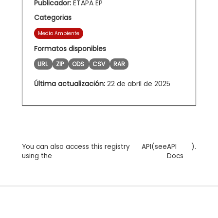
Publicador:
ETAPA EP
Categorias
Medio Ambiente
Formatos disponibles
URL
ZIP
ODS
CSV
RAR
Última actualización:
22 de abril de 2025
You can also access this registry
API
(see
API
).
using the
Docs