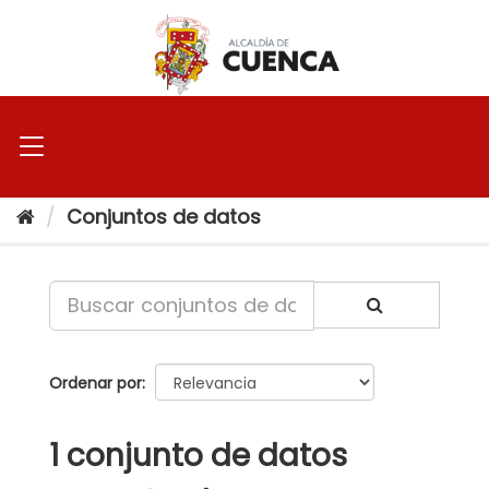
Ir
al
contenido
Conjuntos de datos
Ordenar por
1 conjunto de datos