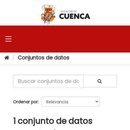
Ir
al
contenido
Conjuntos de datos
Ordenar por
1 conjunto de datos