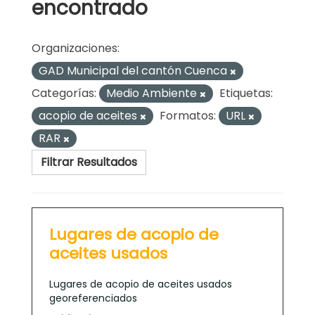
encontrado
Organizaciones:
GAD Municipal del cantón Cuenca
Categorías:
Medio Ambiente
Etiquetas:
acopio de aceites
Formatos:
URL
RAR
Filtrar Resultados
Lugares de acopio de
aceites usados
Lugares de acopio de aceites usados
georeferenciados