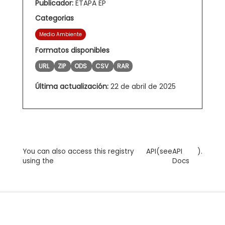
Publicador:
ETAPA EP
Categorias
Medio Ambiente
Formatos disponibles
URL
ZIP
ODS
CSV
RAR
Última actualización:
22 de abril de 2025
You can also access this registry
API
(see
API
).
using the
Docs