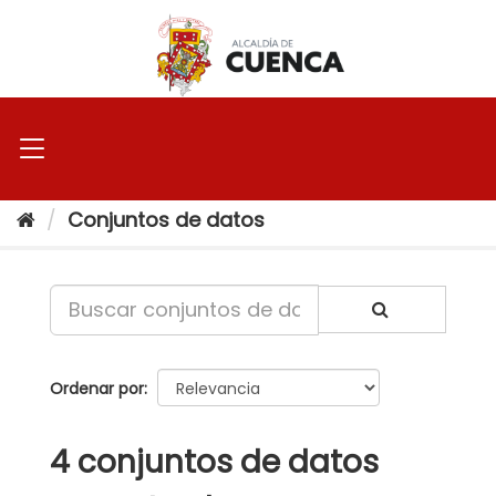
Ir
al
contenido
Conjuntos de datos
Ordenar por
4 conjuntos de datos