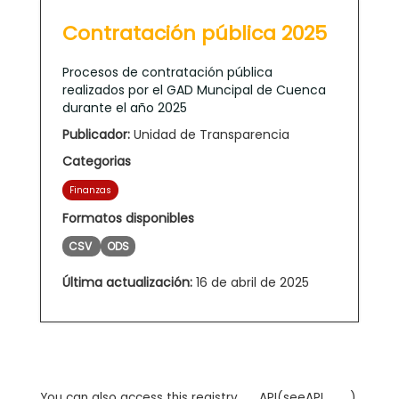
Contratación pública 2025
Procesos de contratación pública
realizados por el GAD Muncipal de Cuenca
durante el año 2025
Publicador:
Unidad de Transparencia
Categorias
Finanzas
Formatos disponibles
CSV
ODS
Última actualización:
16 de abril de 2025
You can also access this registry
API
(see
API
).