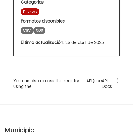
Categorias
Finanzas
Formatos disponibles
CSV
ODS
Última actualización:
25 de abril de 2025
You can also access this registry
API
(see
API
).
using the
Docs
Municipio