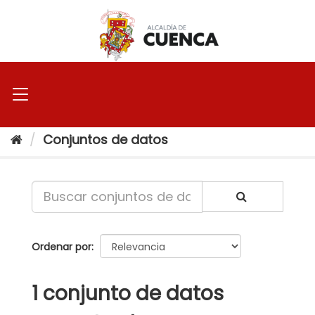
Ir
al
contenido
Conjuntos de datos
Ordenar por
1 conjunto de datos