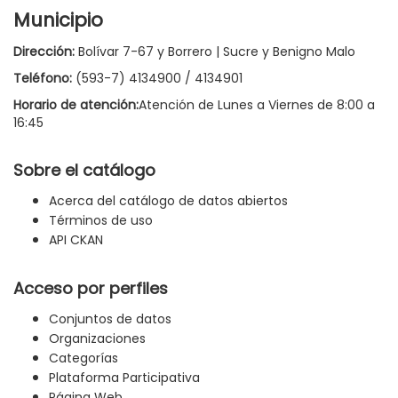
Municipio
Dirección:
Bolívar 7-67 y Borrero | Sucre y Benigno Malo
Teléfono:
(593-7) 4134900 / 4134901
Horario de atención:
Atención de Lunes a Viernes de 8:00 a
16:45
Sobre el catálogo
Acerca del catálogo de datos abiertos
Términos de uso
API CKAN
Acceso por perfiles
Conjuntos de datos
Organizaciones
Categorías
Plataforma Participativa
Página Web