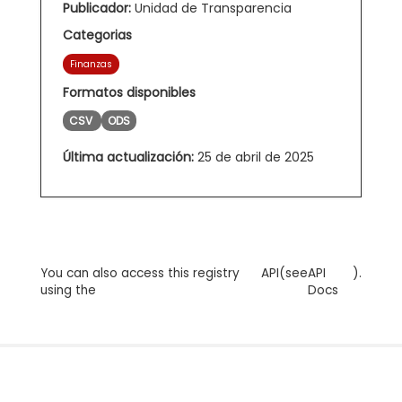
Publicador:
Unidad de Transparencia
Categorias
Finanzas
Formatos disponibles
CSV
ODS
Última actualización:
25 de abril de 2025
You can also access this registry
API
(see
API
).
using the
Docs