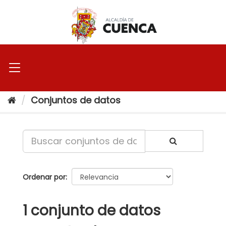
Ir
al
contenido
Conjuntos de datos
Ordenar por
1 conjunto de datos