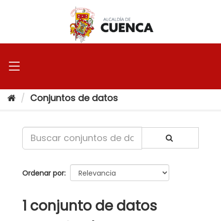
Ir
al
contenido
Conjuntos de datos
Ordenar por
1 conjunto de datos