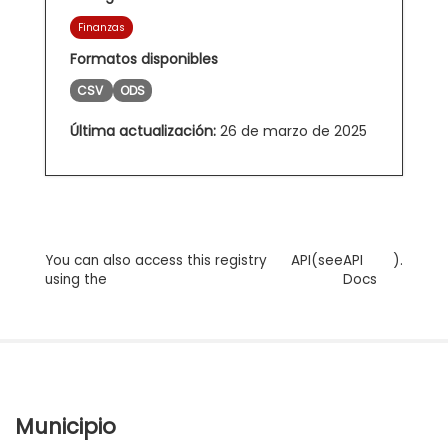
Finanzas
Formatos disponibles
CSV
ODS
Última actualización:
26 de marzo de 2025
You can also access this registry
API
(see
API
).
using the
Docs
Municipio