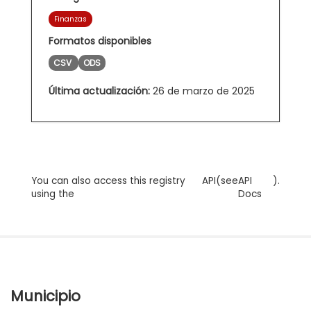
Finanzas
Formatos disponibles
CSV
ODS
Última actualización:
26 de marzo de 2025
You can also access this registry
API
(see
API
).
using the
Docs
Municipio