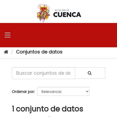
Ir
al
contenido
Conjuntos de datos
Ordenar por
1 conjunto de datos