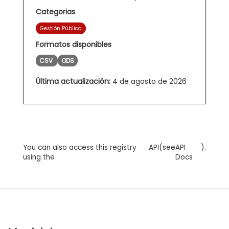
Categorias
Gestión Pública
Formatos disponibles
CSV
ODS
Última actualización:
4 de agosto de 2026
You can also access this registry
API
(see
API
).
using the
Docs