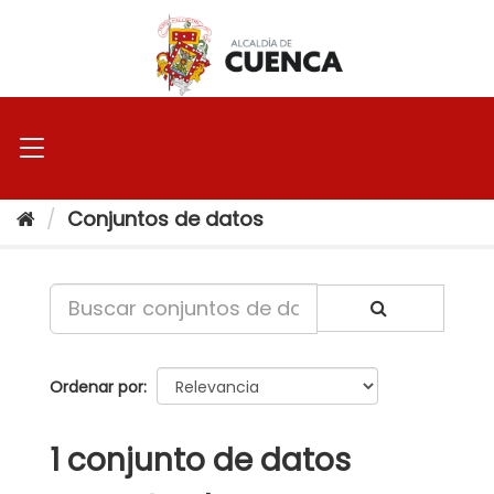
Ir
al
contenido
Conjuntos de datos
Ordenar por
1 conjunto de datos