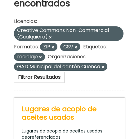
encontrados
Licencias:
Creative Commons Non-Commercial
(Cualquiera)
Formatos:
ZIP
CSV
Etiquetas:
reciclaje
Organizaciones:
GAD Municipal del cantón Cuenca
Filtrar Resultados
Lugares de acopio de
aceites usados
Lugares de acopio de aceites usados
georeferenciados