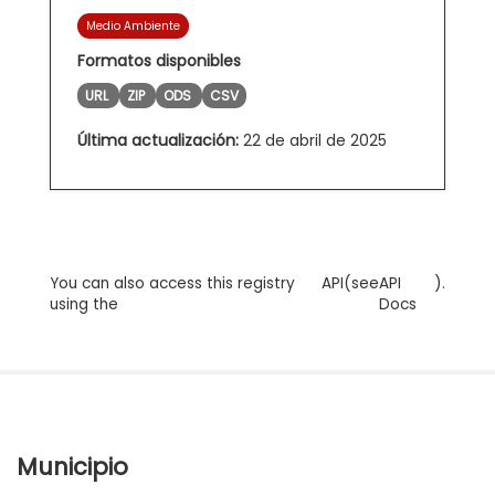
Medio Ambiente
Formatos disponibles
URL
ZIP
ODS
CSV
Última actualización:
22 de abril de 2025
You can also access this registry
API
(see
API
).
using the
Docs
Municipio