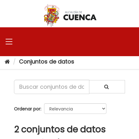
Ir
al
contenido
Conjuntos de datos
Ordenar por
2 conjuntos de datos