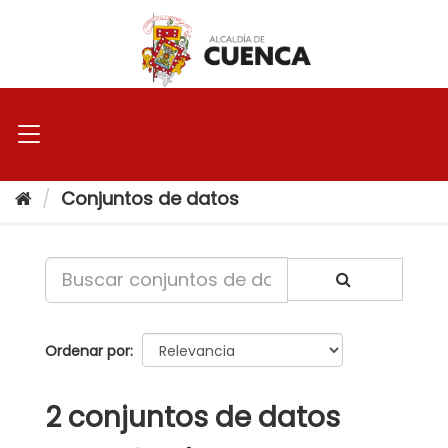
Ir
al
contenido
Conjuntos de datos
Ordenar por
2 conjuntos de datos