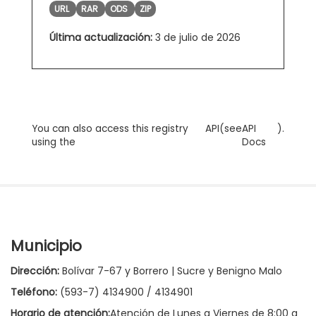
URL
RAR
ODS
ZIP
Última actualización:
3 de julio de 2026
You can also access this registry
API
(see
API
).
using the
Docs
Municipio
Dirección:
Bolívar 7-67 y Borrero | Sucre y Benigno Malo
Teléfono:
(593-7) 4134900 / 4134901
Horario de atención:
Atención de Lunes a Viernes de 8:00 a