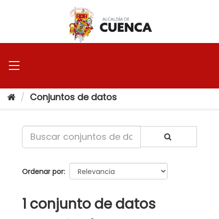
Ir
al
contenido
Conjuntos de datos
Ordenar por
1 conjunto de datos