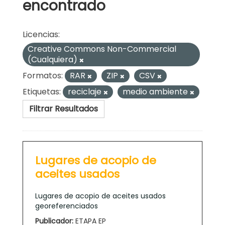
encontrado
Licencias:
Creative Commons Non-Commercial
(Cualquiera)
Formatos:
RAR
ZIP
CSV
Etiquetas:
reciclaje
medio ambiente
Filtrar Resultados
Lugares de acopio de
aceites usados
Lugares de acopio de aceites usados
georeferenciados
Publicador:
ETAPA EP