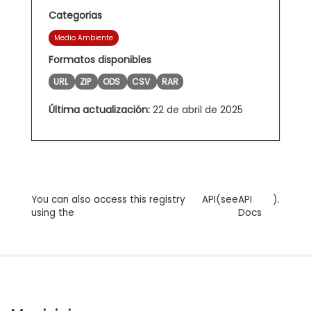
Categorias
Medio Ambiente
Formatos disponibles
URL
ZIP
ODS
CSV
RAR
Última actualización:
22 de abril de 2025
You can also access this registry
API
(see
API
).
using the
Docs