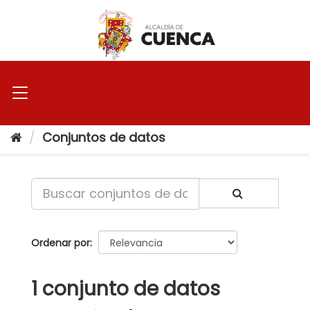
Ir
al
contenido
Conjuntos de datos
Ordenar por
1 conjunto de datos