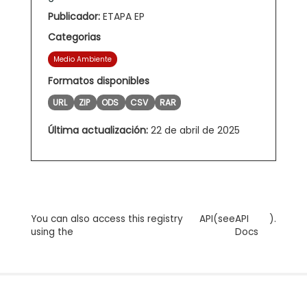
Publicador:
ETAPA EP
Categorias
Medio Ambiente
Formatos disponibles
URL
ZIP
ODS
CSV
RAR
Última actualización:
22 de abril de 2025
You can also access this registry
API
(see
API
).
using the
Docs