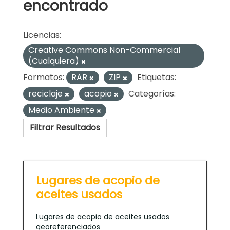
encontrado
Licencias:
Creative Commons Non-Commercial
(Cualquiera)
Formatos:
RAR
ZIP
Etiquetas:
reciclaje
acopio
Categorías:
Medio Ambiente
Filtrar Resultados
Lugares de acopio de
aceites usados
Lugares de acopio de aceites usados
georeferenciados