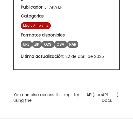
Publicador:
ETAPA EP
Categorias
Medio Ambiente
Formatos disponibles
URL
ZIP
ODS
CSV
RAR
Última actualización:
22 de abril de 2025
You can also access this registry
API
(see
API
).
using the
Docs