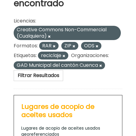
encontrado
Licencias:
Creative Commons Non-Commercial
(Cualquiera)
Formatos:
RAR
ZIP
ODS
Etiquetas:
reciclaje
Organizaciones:
GAD Municipal del cantón Cuenca
Filtrar Resultados
Lugares de acopio de
aceites usados
Lugares de acopio de aceites usados
georeferenciados