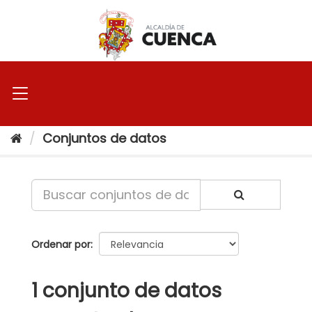
Ir
al
contenido
Conjuntos de datos
Ordenar por
1 conjunto de datos