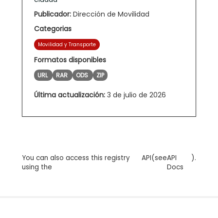
Publicador:
Dirección de Movilidad
Categorias
Movilidad y Transporte
Formatos disponibles
URL
RAR
ODS
ZIP
Última actualización:
3 de julio de 2026
You can also access this registry
API
(see
API
).
using the
Docs