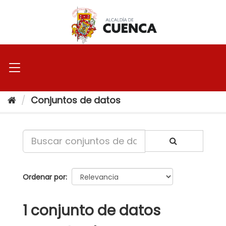
Ir
al
contenido
Conjuntos de datos
Ordenar por
1 conjunto de datos