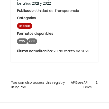
los años 2021 y 2022
Publicador:
Unidad de Transparencia
Categorias
Finanzas
Formatos disponibles
CSV
ODS
Última actualización:
20 de marzo de 2025
You can also access this registry
API
(see
API
).
using the
Docs