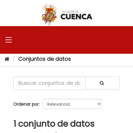
Ir
al
contenido
Conjuntos de datos
Ordenar por
1 conjunto de datos