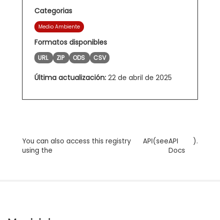
Categorias
Medio Ambiente
Formatos disponibles
URL
ZIP
ODS
CSV
Última actualización:
22 de abril de 2025
You can also access this registry
API
(see
API
).
using the
Docs