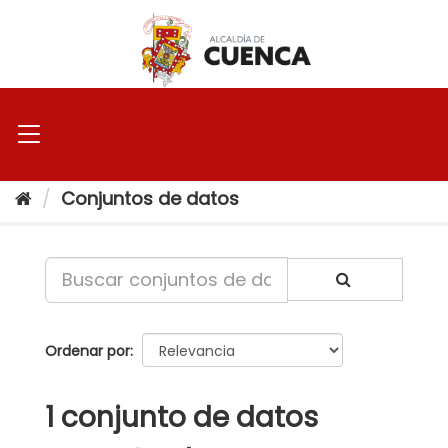
Ir
al
contenido
Conjuntos de datos
Ordenar por
1 conjunto de datos