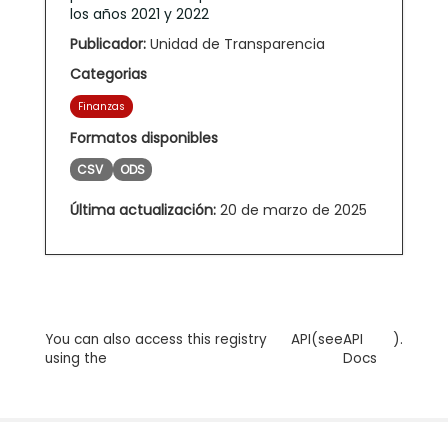
los años 2021 y 2022
Publicador:
Unidad de Transparencia
Categorias
Finanzas
Formatos disponibles
CSV
ODS
Última actualización:
20 de marzo de 2025
You can also access this registry
API
(see
API
).
using the
Docs