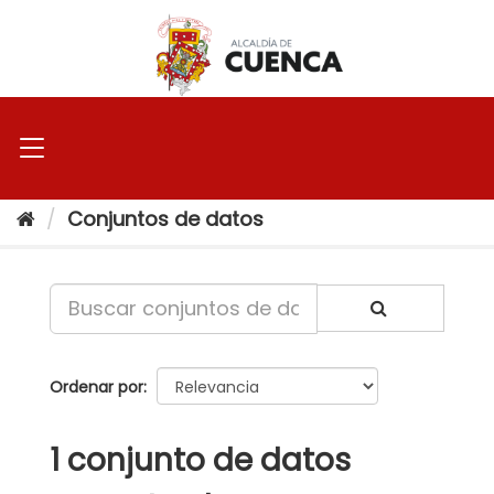
Ir
al
contenido
Conjuntos de datos
Ordenar por
1 conjunto de datos