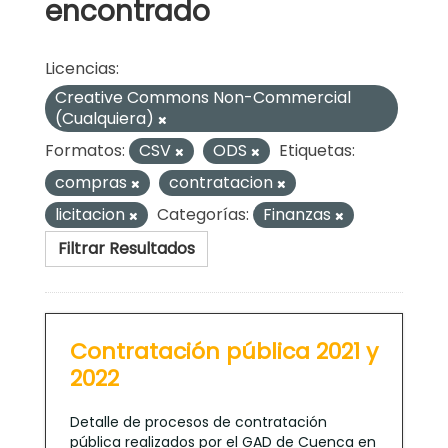
encontrado
Licencias:
Creative Commons Non-Commercial
(Cualquiera)
Formatos:
CSV
ODS
Etiquetas:
compras
contratacion
licitacion
Categorías:
Finanzas
Filtrar Resultados
Contratación pública 2021 y
2022
Detalle de procesos de contratación
pública realizados por el GAD de Cuenca en