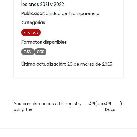
los años 2021 y 2022
Publicador:
Unidad de Transparencia
Categorias
Finanzas
Formatos disponibles
CSV
ODS
Última actualización:
20 de marzo de 2025
You can also access this registry
API
(see
API
).
using the
Docs