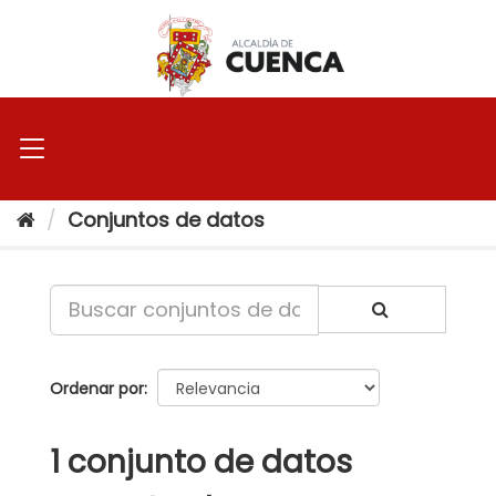
Ir
al
contenido
Conjuntos de datos
Ordenar por
1 conjunto de datos