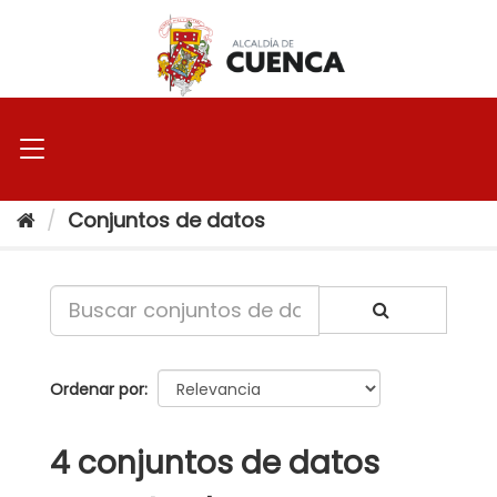
Ir
al
contenido
Conjuntos de datos
Ordenar por
4 conjuntos de datos