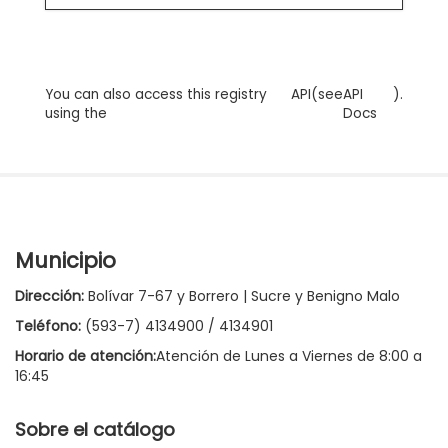
You can also access this registry
API
(see
API
).
using the
Docs
Municipio
Dirección:
Bolívar 7-67 y Borrero | Sucre y Benigno Malo
Teléfono:
(593-7) 4134900 / 4134901
Horario de atención:
Atención de Lunes a Viernes de 8:00 a
16:45
Sobre el catálogo