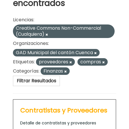
encontrados
Licencias:
Creative Commons Non-Commercial
(Cualquiera)
Organizaciones:
GAD Municipal del cantón Cuenca
Etiquetas:
proveedores
compras
Categorías:
Finanzas
Filtrar Resultados
Contratistas y Proveedores
Detalle de contratistas y proveedores