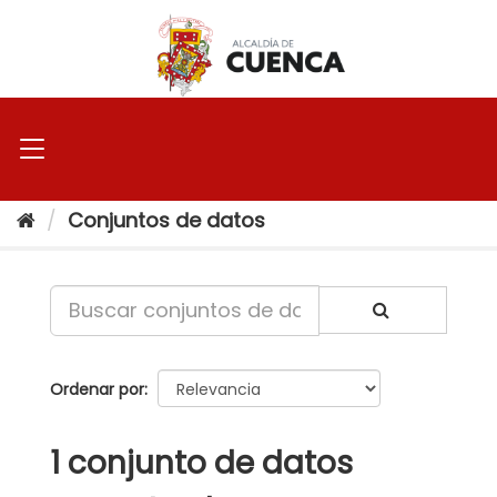
Ir
al
contenido
Conjuntos de datos
Ordenar por
1 conjunto de datos