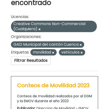
encontrado
Licencias:
Creative Commons Non-Commercial
(Cualquiera)
Organizaciones:
GAD Municipal del cantón Cuenca
Etiquetas:
movilidad
vehículos
Filtrar Resultados
Conteos de Movilidad 2023
Conteos de movilidad realizados por al DGM
y la EMOV durante el año 2023
Publicador:
Direccion de Movilidad - EMOV