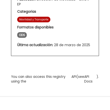
EP
Categorias
Movilidad y Transporte
Formatos disponibles
ODS
Última actualización:
28 de marzo de 2025
You can also access this registry
API
(see
API
).
using the
Docs