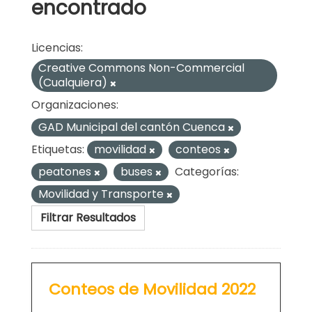
encontrado
Licencias:
Creative Commons Non-Commercial
(Cualquiera)
Organizaciones:
GAD Municipal del cantón Cuenca
Etiquetas:
movilidad
conteos
peatones
buses
Categorías:
Movilidad y Transporte
Filtrar Resultados
Conteos de Movilidad 2022