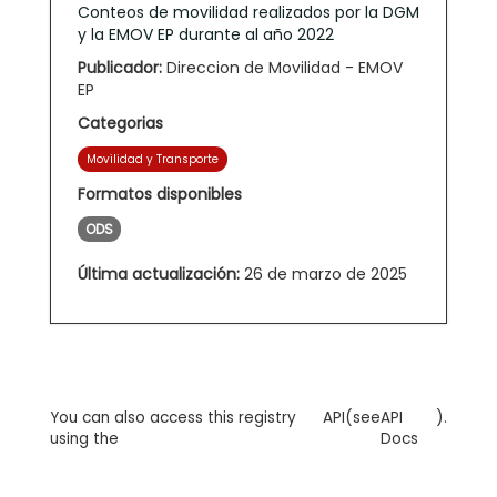
Conteos de movilidad realizados por la DGM
y la EMOV EP durante al año 2022
Publicador:
Direccion de Movilidad - EMOV
EP
Categorias
Movilidad y Transporte
Formatos disponibles
ODS
Última actualización:
26 de marzo de 2025
You can also access this registry
API
(see
API
).
using the
Docs