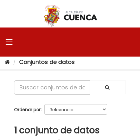
Ir
al
contenido
Conjuntos de datos
Ordenar por
1 conjunto de datos