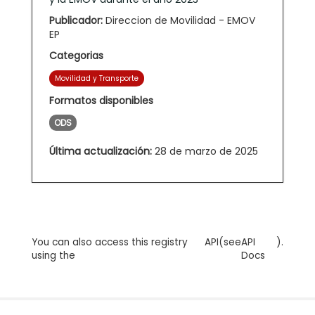
Publicador:
Direccion de Movilidad - EMOV
EP
Categorias
Movilidad y Transporte
Formatos disponibles
ODS
Última actualización:
28 de marzo de 2025
You can also access this registry
API
(see
API
).
using the
Docs