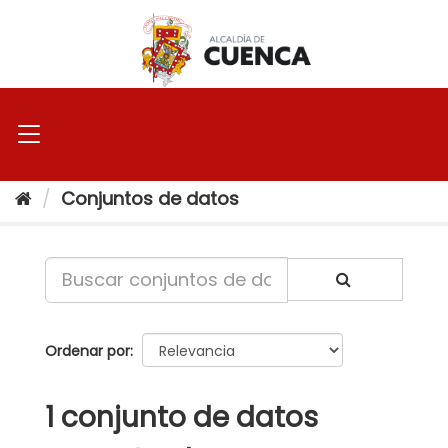
Ir
al
contenido
Conjuntos de datos
Ordenar por
1 conjunto de datos