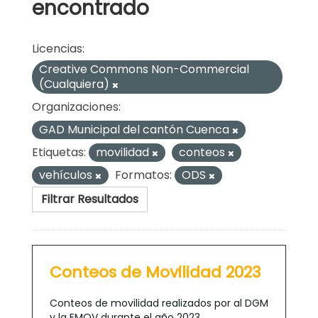
encontrado
Licencias:
Creative Commons Non-Commercial
(Cualquiera)
Organizaciones:
GAD Municipal del cantón Cuenca
Etiquetas:
movilidad
conteos
vehículos
Formatos:
ODS
Filtrar Resultados
Conteos de Movilidad 2023
Conteos de movilidad realizados por al DGM
y la EMOV durante el año 2023