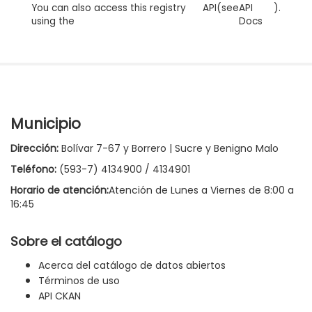
You can also access this registry
API
(see
API
).
using the
Docs
Municipio
Dirección:
Bolívar 7-67 y Borrero | Sucre y Benigno Malo
Teléfono:
(593-7) 4134900 / 4134901
Horario de atención:
Atención de Lunes a Viernes de 8:00 a
16:45
Sobre el catálogo
Acerca del catálogo de datos abiertos
Términos de uso
API CKAN