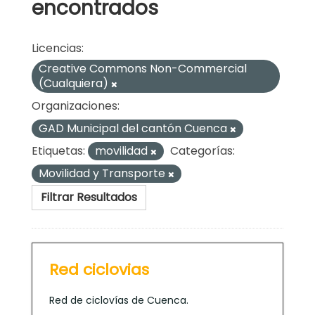
encontrados
Licencias:
Creative Commons Non-Commercial
(Cualquiera)
Organizaciones:
GAD Municipal del cantón Cuenca
Etiquetas:
movilidad
Categorías:
Movilidad y Transporte
Filtrar Resultados
Red ciclovias
Red de ciclovías de Cuenca.