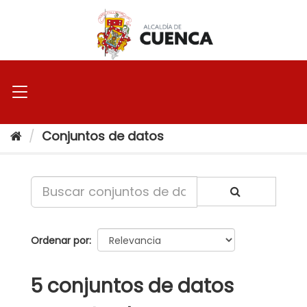
Ir
al
contenido
Conjuntos de datos
Ordenar por
5 conjuntos de datos