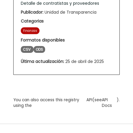
Detalle de contratistas y proveedores
Publicador:
Unidad de Transparencia
Categorias
Finanzas
Formatos disponibles
CSV
ODS
Última actualización:
25 de abril de 2025
You can also access this registry
API
(see
API
).
using the
Docs