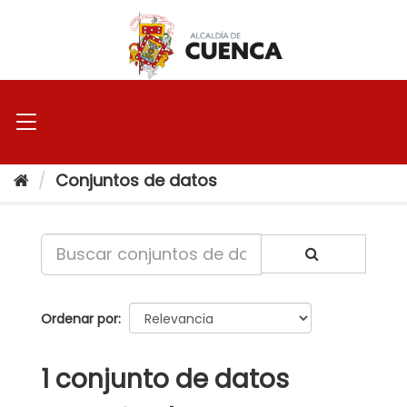
Ir
al
contenido
Conjuntos de datos
Ordenar por
1 conjunto de datos