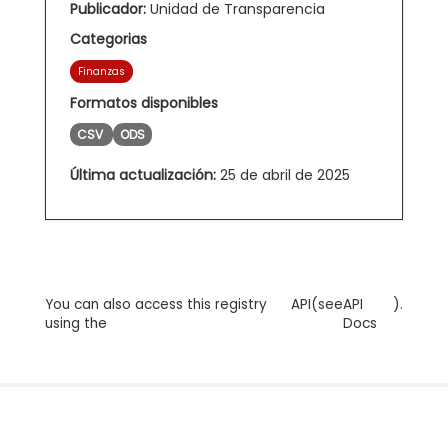
Publicador:
Unidad de Transparencia
Categorias
Finanzas
Formatos disponibles
CSV
ODS
Última actualización:
25 de abril de 2025
You can also access this registry
API
(see
API
).
using the
Docs