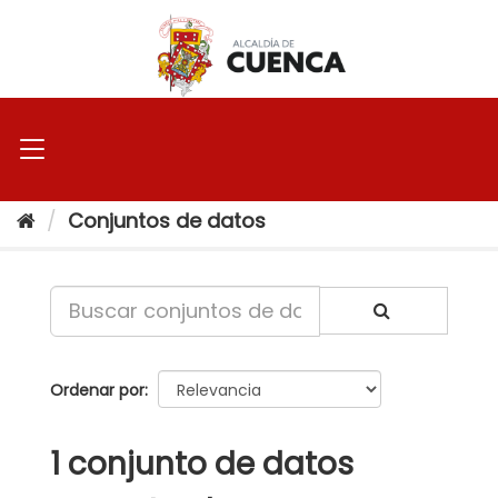
Ir
al
contenido
Conjuntos de datos
Ordenar por
1 conjunto de datos