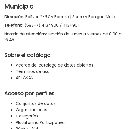
Municipio
Dirección:
Bolívar 7-67 y Borrero | Sucre y Benigno Malo
Teléfono:
(593-7) 4134900 / 4134901
Horario de atención:
Atención de Lunes a Viernes de 8:00 a
16:45
Sobre el catálogo
Acerca del catálogo de datos abiertos
Términos de uso
API CKAN
Acceso por perfiles
Conjuntos de datos
Organizaciones
Categorías
Plataforma Participativa
Página Web