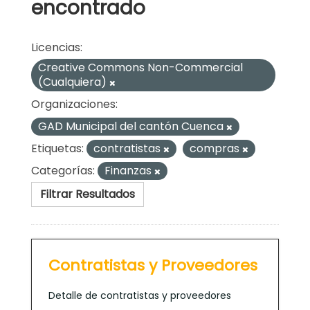
encontrado
Licencias:
Creative Commons Non-Commercial
(Cualquiera)
Organizaciones:
GAD Municipal del cantón Cuenca
Etiquetas:
contratistas
compras
Categorías:
Finanzas
Filtrar Resultados
Contratistas y Proveedores
Detalle de contratistas y proveedores