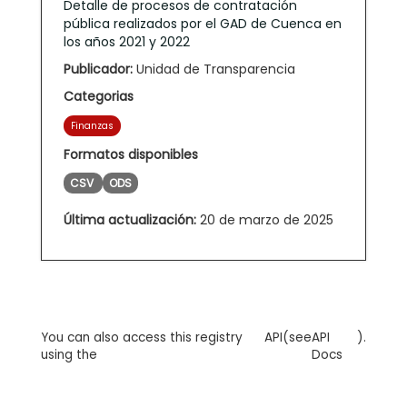
Detalle de procesos de contratación
pública realizados por el GAD de Cuenca en
los años 2021 y 2022
Publicador:
Unidad de Transparencia
Categorias
Finanzas
Formatos disponibles
CSV
ODS
Última actualización:
20 de marzo de 2025
You can also access this registry
API
(see
API
).
using the
Docs