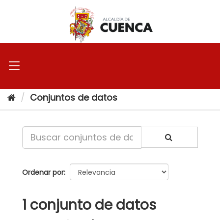
Ir
al
contenido
Conjuntos de datos
Ordenar por
1 conjunto de datos